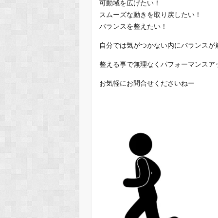
可動域を広げたい！
スムーズな動きを取り戻したい！
バランスを整えたい！
自分では気がつかない内にバランスが
整える事で無理なくパフォーマンスア
お気軽にお問合せくださいねー