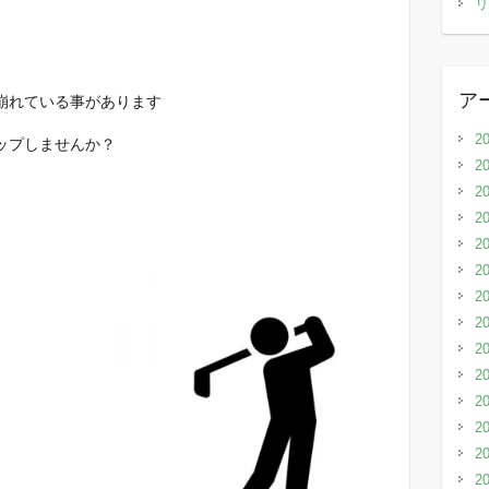
リ
ア
崩れている事があります
2
ップしませんか？
2
2
2
2
2
2
2
2
2
2
2
2
2