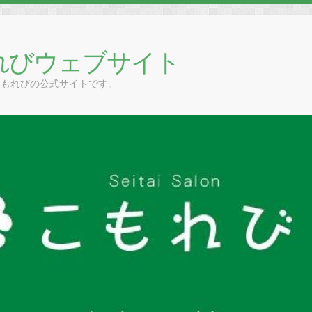
れびウェブサイト
こもれびの公式サイトです。