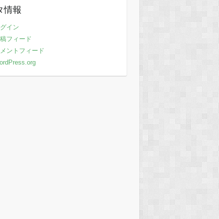
タ情報
グイン
稿フィード
メントフィード
ordPress.org