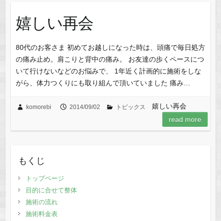
嬉しい再会
80代のお客さま 初めてお越しになった時は、頭痛で毎日処方
の痛み止め。肩こりと背中の痛み。 お友達の歩くペースにつ
いて行けないなどのお悩みで、 1年近く計画的に施術をしな
がら、体力つくりにも取り組んで頂いていました 痛み…
嬉しい再会
komorebi
2014/09/02
トピックス
read more
もくじ
トップページ
目的に合せて整体
施術の流れ
施術料金表