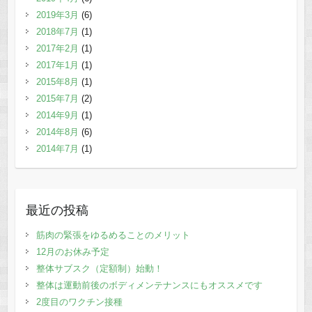
2019年3月
(6)
2018年7月
(1)
2017年2月
(1)
2017年1月
(1)
2015年8月
(1)
2015年7月
(2)
2014年9月
(1)
2014年8月
(6)
2014年7月
(1)
最近の投稿
筋肉の緊張をゆるめることのメリット
12月のお休み予定
整体サブスク（定額制）始動！
整体は運動前後のボディメンテナンスにもオススメです
2度目のワクチン接種