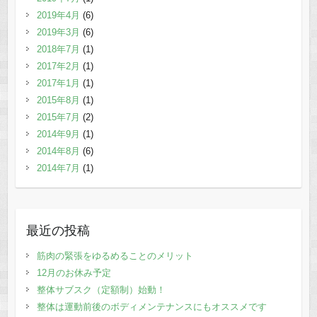
2019年4月
(6)
2019年3月
(6)
2018年7月
(1)
2017年2月
(1)
2017年1月
(1)
2015年8月
(1)
2015年7月
(2)
2014年9月
(1)
2014年8月
(6)
2014年7月
(1)
最近の投稿
筋肉の緊張をゆるめることのメリット
12月のお休み予定
整体サブスク（定額制）始動！
整体は運動前後のボディメンテナンスにもオススメです