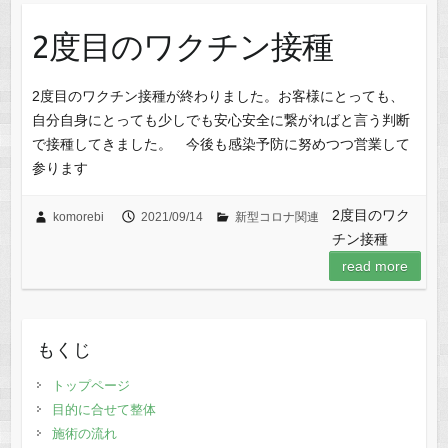
2度目のワクチン接種
2度目のワクチン接種が終わりました。お客様にとっても、
自分自身にとっても少しでも安心安全に繋がればと言う判断
で接種してきました。 今後も感染予防に努めつつ営業して
参ります
2度目のワク
komorebi
2021/09/14
新型コロナ関連
チン接種
read more
もくじ
トップページ
目的に合せて整体
施術の流れ